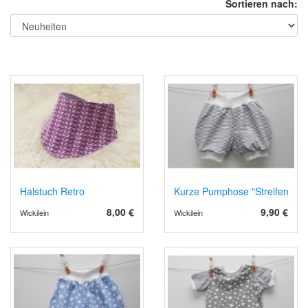
Sortieren nach:
Halstuch Retro
Kurze Pumphose "Streifen" in 
8,00 €
9,90 €
Wickilein
Wickilein