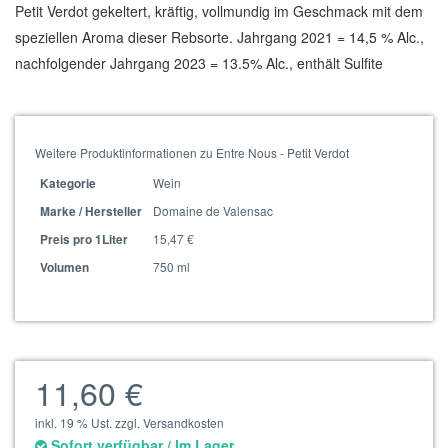
Petit Verdot gekeltert, kräftig, vollmundig im Geschmack mit dem
speziellen Aroma dieser Rebsorte. Jahrgang 2021 = 14,5 % Alc.,
nachfolgender Jahrgang 2023 = 13.5% Alc., enthält Sulfite
Weitere Produktinformationen zu Entre Nous - Petit Verdot
Wein
Kategorie
Domaine de Valensac
Marke / Hersteller
15,47 €
Preis pro 1Liter
750 ml
Volumen
11,60 €
inkl. 19 % Ust. zzgl. Versandkosten
Sofort verfügbar / Im Lager