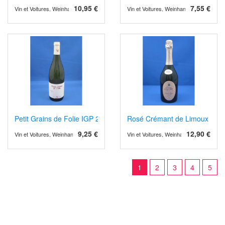
10,95 €
7,55 €
Vin et Voitures, Weinhandel und Weinimport
Vin et Voitures, Weinhandel und Weinimp
Petit Grains de Folie IGP 2022/4
Rosé Crémant de Limoux Gra
9,25 €
12,90 €
Vin et Voitures, Weinhandel und Weinimport
Vin et Voitures, Weinhandel und Weinimp
1
2
3
4
5