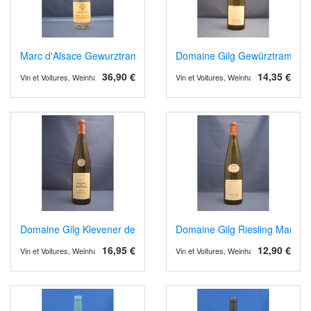
Marc d'Alsace Gewurztraminer
Domaine Gilg Gewürztraminer,
36,90 €
14,35 €
Vin et Voitures, Weinhandel und Weinimport
Vin et Voitures, Weinhandel und Weinimp
Domaine Gilg Klevener de Heiligenstein 2023/4
Domaine Gilg Riesling Marnes 
16,95 €
12,90 €
Vin et Voitures, Weinhandel und Weinimport
Vin et Voitures, Weinhandel und Weinimp