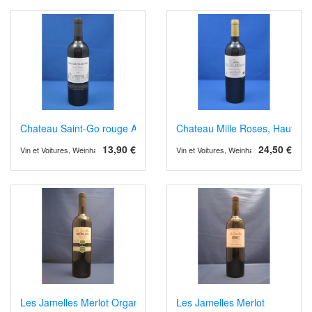
Chateau Saint-Go rouge AOP Saint Mont 2019
Chateau Mille Roses, Haut Mé
13,90 €
24,50 €
Vin et Voitures, Weinhandel und Weinimport
Vin et Voitures, Weinhandel und Weinimp
Les Jamelles Merlot Organic
Les Jamelles Merlot