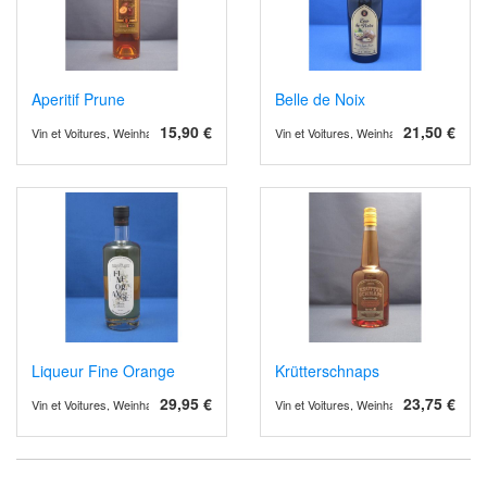
Aperitif Prune
Belle de Noix
15,90 €
21,50 €
Vin et Voitures, Weinhandel und Weinimport
Vin et Voitures, Weinhandel und Weinimp
Liqueur Fine Orange
Krütterschnaps
29,95 €
23,75 €
Vin et Voitures, Weinhandel und Weinimport
Vin et Voitures, Weinhandel und Weinimp