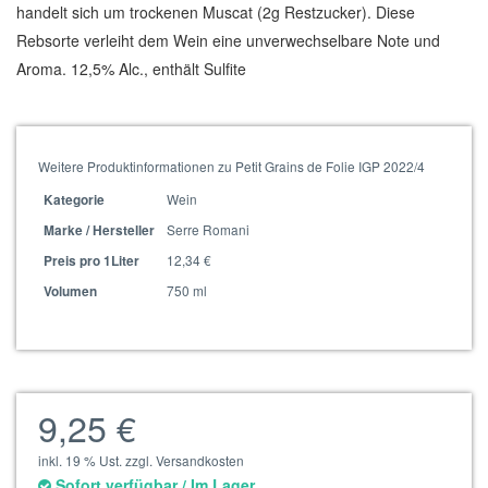
handelt sich um trockenen Muscat (2g Restzucker). Diese
Rebsorte verleiht dem Wein eine unverwechselbare Note und
Aroma. 12,5% Alc., enthält Sulfite
Weitere Produktinformationen zu Petit Grains de Folie IGP 2022/4
Wein
Kategorie
Serre Romani
Marke / Hersteller
12,34 €
Preis pro 1Liter
750 ml
Volumen
9,25 €
inkl. 19 % Ust. zzgl. Versandkosten
Sofort verfügbar / Im Lager