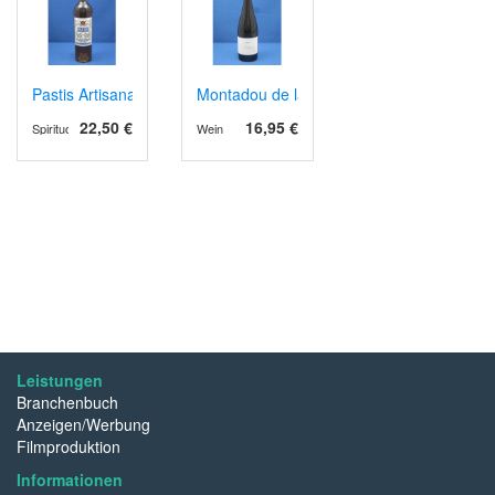
Pastis Artisanal
Montadou de la Feilho, AOP Corbières 202
22,50 €
16,95 €
Spirituosen
Wein
Leistungen
Branchenbuch
Anzeigen/Werbung
Filmproduktion
Informationen