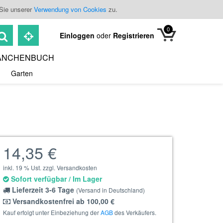
 Sie unserer
Verwendung von Cookies
zu.
0
Einloggen
oder
Registrieren
ANCHENBUCH
Garten
14,35 €
inkl. 19 % Ust. zzgl. Versandkosten
Sofort verfügbar / Im Lager
Lieferzeit 3-6 Tage
(Versand in Deutschland)
Versandkostenfrei ab 100,00 €
Kauf erfolgt unter Einbeziehung der
AGB
des Verkäufers.