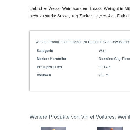
Lieblicher Weiss- Wein aus dem Elsass. Weingut in M
nicht zu starke Süsse, 16g Zucker. 13,5 % Alc., Enthält 
Weitere Produktinformationen zu Domaine Gilg Gewürztrami
Wein
Kategorie
Domaine Gilg, Elsa
Marke / Hersteller
19,14 €
Preis pro 1Liter
750 ml
Volumen
Weitere Produkte von Vin et Voitures, Wei