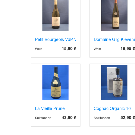
Petit Bourgeois VdP Val de Loire 2023
Domaine Gilg Klevene
15,90 €
16,95 €
Wein
Wein
La Vieille Prune
Cognac Organic 10
43,90 €
52,90 €
Spirituosen
Spirituosen