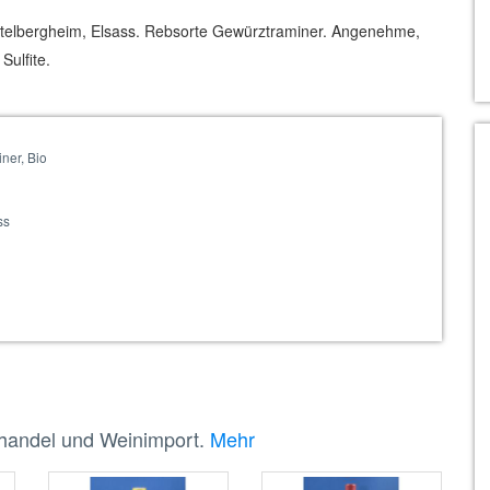
ittelbergheim, Elsass. Rebsorte Gewürztraminer. Angenehme,
Sulfite.
ner, Bio
ss
nhandel und Weinimport.
Mehr