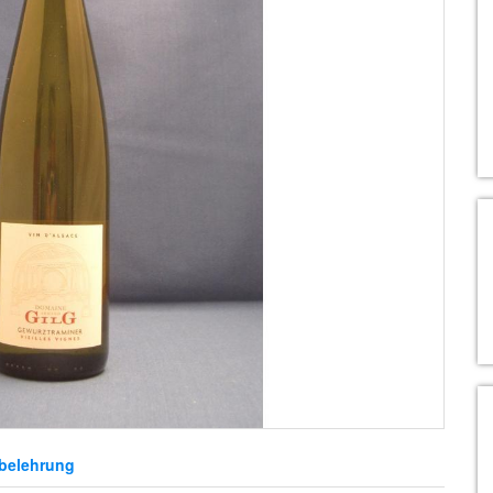
belehrung