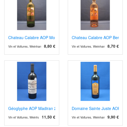
Chateau Calabre AOP Montravel 2024 weiss
Chateau Calabre AOP Berger
8,80 €
8,70 €
Vin et Voitures, Weinhandel und Weinimport
Vin et Voitures, Weinhandel und Weinimp
Géoglyphe AOP Madiran 2019
Domaine Sainte Juste AOP Cor
11,50 €
9,90 €
Vin et Voitures, Weinhandel und Weinimport
Vin et Voitures, Weinhandel und Weinimp