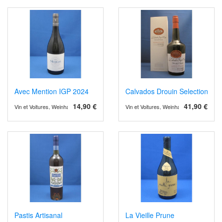
Avec Mention IGP 2024
Calvados Drouin Selection Ré
14,90 €
41,90 €
Vin et Voitures, Weinhandel und Weinimport
Vin et Voitures, Weinhandel und Weinimp
Pastis Artisanal
La Vieille Prune