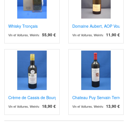
Whisky Tronçais
Domaine Aubert, AOP Vouvray 
55,90 €
11,90 €
Vin et Voitures, Weinhandel und Weinimport
Vin et Voitures, Weinhandel und Weinimp
Crème de Cassis de Bourgogne
Chateau Puy Servain Terremen
18,90 €
13,90 €
Vin et Voitures, Weinhandel und Weinimport
Vin et Voitures, Weinhandel und Weinimp