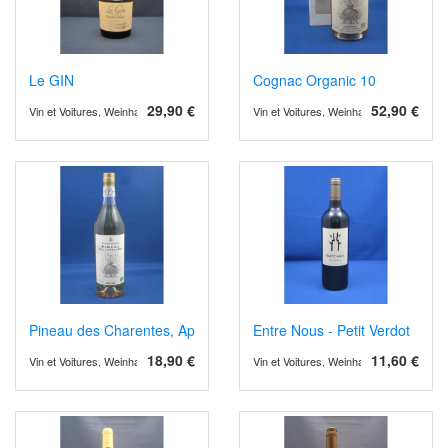
Le GIN
Cognac Organic 10
29,90 €
52,90 €
Vin et Voitures, Weinhandel und Weinimport
Vin et Voitures, Weinhandel und Weinimp
Pineau des Charentes, Aperitif- Dessertwein, Bio
Entre Nous - Petit Verdot
18,90 €
11,60 €
Vin et Voitures, Weinhandel und Weinimport
Vin et Voitures, Weinhandel und Weinimp