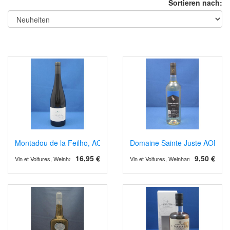
Sortieren nach:
Montadou de la Feilho, AOP Corbières 2023, Bio
Domaine Sainte Juste AOP Cor
16,95 €
9,50 €
Vin et Voitures, Weinhandel und Weinimport
Vin et Voitures, Weinhandel und Weinimp