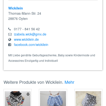
Wickilein
Thomas-Mann-Str. 24
28876
Oyten
0177 - 841 56 42
izabela.wick@gmx.de
www.wickilein.de
facebook.com/wickilein
Mit Liebe genähte Geburtsgeschenke, Baby sowie Kindermode und
Accessoires Einzigartig und Individuell
Weitere Produkte von Wickilein.
Mehr