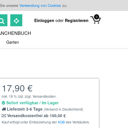
 Sie unserer
Verwendung von Cookies
zu.
0
Einloggen
oder
Registrieren
ANCHENBUCH
Garten
17,90 €
inkl. 19 % Ust. zzgl. Versandkosten
Sofort verfügbar / Im Lager
Lieferzeit 3-6 Tage
(Versand in Deutschland)
Versandkostenfrei ab 100,00 €
Kauf erfolgt unter Einbeziehung der
AGB
des Verkäufers.