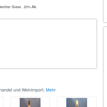
leichter Süsse , 20% Alk.
nhandel und Weinimport.
Mehr