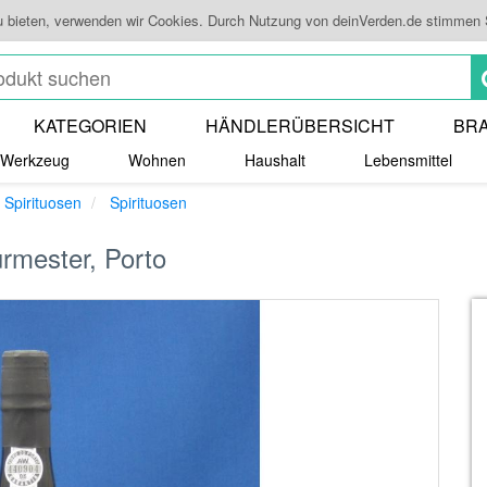
u bieten, verwenden wir Cookies. Durch Nutzung von deinVerden.de stimmen
KATEGORIEN
HÄNDLERÜBERSICHT
BR
Werkzeug
Wohnen
Haushalt
Lebensmittel
 Spirituosen
Spirituosen
rmester, Porto