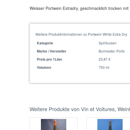
Weisser Portwein Extradry, geschmacklich trocken mit 
Weitere Produktinformationen zu Portwein White Extra Dry
Spirituosen
Kategorie
Burmester, Porto
Marke / Hersteller
23,87 €
Preis pro 1Liter
750 ml
Volumen
Weitere Produkte von Vin et Voitures, Wei