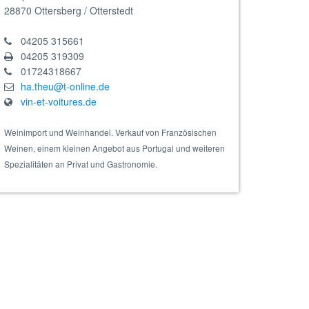
28870
Ottersberg / Otterstedt
04205 315661
04205 319309
01724318667
ha.theu@t-online.de
vin-et-voitures.de
Weinimport und Weinhandel. Verkauf von Französischen
Weinen, einem kleinen Angebot aus Portugal und weiteren
Spezialitäten an Privat und Gastronomie.