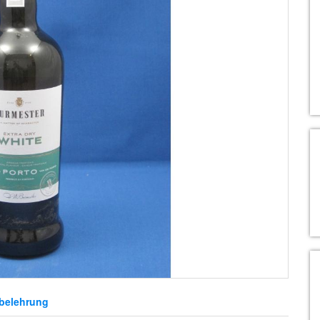
belehrung