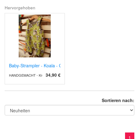
Hervorgehoben
Baby-Strampler - Koala - Gr 56
34,90 €
HANDGEMACHT - Kreative Unikate
Sortieren nach:
1