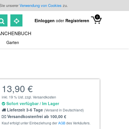
 Sie unserer
Verwendung von Cookies
zu.
0
Einloggen
oder
Registrieren
ANCHENBUCH
Garten
13,90 €
inkl. 19 % Ust. zzgl. Versandkosten
Sofort verfügbar / Im Lager
Lieferzeit 3-6 Tage
(Versand in Deutschland)
Versandkostenfrei ab 100,00 €
Kauf erfolgt unter Einbeziehung der
AGB
des Verkäufers.