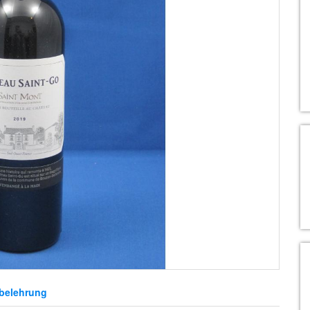
belehrung