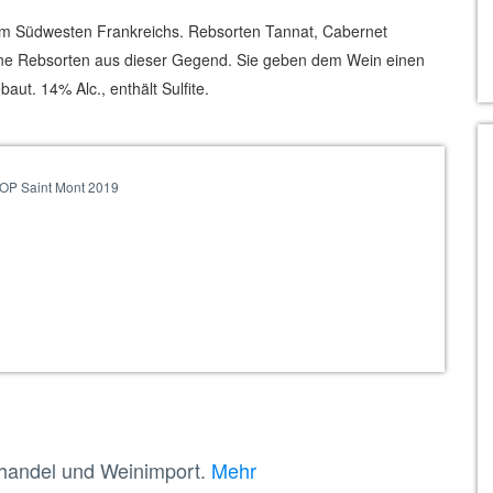
 im Südwesten Frankreichs. Rebsorten Tannat, Cabernet
one Rebsorten aus dieser Gegend. Sie geben dem Wein einen
ut. 14% Alc., enthält Sulfite.
AOP Saint Mont 2019
nhandel und Weinimport.
Mehr