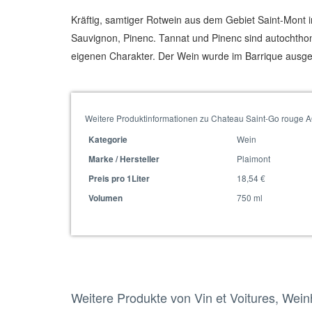
Kräftig, samtiger Rotwein aus dem Gebiet Saint-Mont
Sauvignon, Pinenc. Tannat und Pinenc sind autochth
eigenen Charakter. Der Wein wurde im Barrique ausgeba
Weitere Produktinformationen zu Chateau Saint-Go rouge 
Wein
Kategorie
Plaimont
Marke / Hersteller
18,54 €
Preis pro 1Liter
750 ml
Volumen
Weitere Produkte von Vin et Voitures, Wei