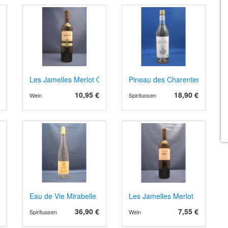
 Bourgogne
Les Jamelles Merlot Organic
Pineau des Charentes, Aperitif
10,95 €
18,90 €
Wein
Spirituosen
r Brut
Eau de Vie Mirabelle
Les Jamelles Merlot
36,90 €
7,55 €
Spirituosen
Wein