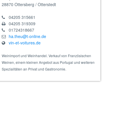
28870
Ottersberg / Otterstedt
04205 315661
04205 319309
01724318667
ha.theu@t-online.de
vin-et-voitures.de
- Dessertwein, Bio
Weinimport und Weinhandel. Verkauf von Französischen
Weinen, einem kleinen Angebot aus Portugal und weiteren
Spezialitäten an Privat und Gastronomie.