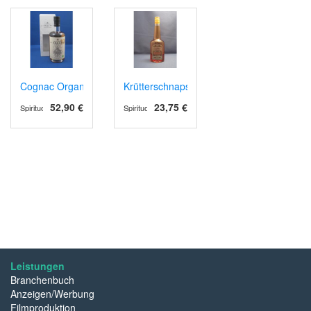
Cognac Organic 10
Krütterschnaps
52,90 €
23,75 €
Spirituosen
Spirituosen
Leistungen
Branchenbuch
Anzeigen/Werbung
Filmproduktion