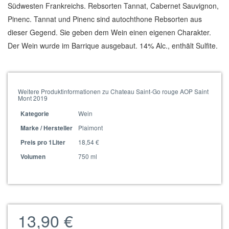
Südwesten Frankreichs. Rebsorten Tannat, Cabernet Sauvignon,
Pinenc. Tannat und Pinenc sind autochthone Rebsorten aus
dieser Gegend. Sie geben dem Wein einen eigenen Charakter.
Der Wein wurde im Barrique ausgebaut. 14% Alc., enthält Sulfite.
Weitere Produktinformationen zu Chateau Saint-Go rouge AOP Saint
Mont 2019
Wein
Kategorie
Plaimont
Marke / Hersteller
18,54 €
Preis pro 1Liter
750 ml
Volumen
13,90 €