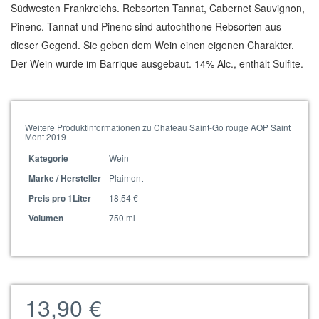
Südwesten Frankreichs. Rebsorten Tannat, Cabernet Sauvignon,
Pinenc. Tannat und Pinenc sind autochthone Rebsorten aus
dieser Gegend. Sie geben dem Wein einen eigenen Charakter.
Der Wein wurde im Barrique ausgebaut. 14% Alc., enthält Sulfite.
Weitere Produktinformationen zu Chateau Saint-Go rouge AOP Saint
Mont 2019
Wein
Kategorie
Plaimont
Marke / Hersteller
18,54 €
Preis pro 1Liter
750 ml
Volumen
13,90 €