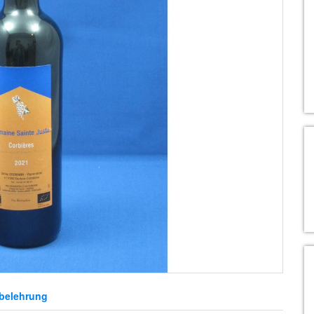
belehrung