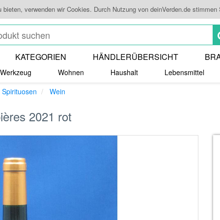
u bieten, verwenden wir Cookies. Durch Nutzung von deinVerden.de stimmen
KATEGORIEN
HÄNDLERÜBERSICHT
BR
Werkzeug
Wohnen
Haushalt
Lebensmittel
 Spirituosen
Wein
ères 2021 rot