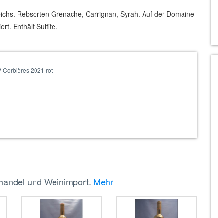
eichs. Rebsorten Grenache, Carrignan, Syrah. Auf der Domaine
t. Enthält Sulfite.
 Corbières 2021 rot
nhandel und Weinimport.
Mehr