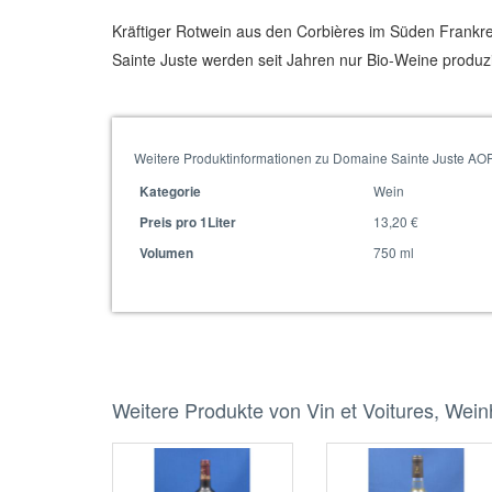
Kräftiger Rotwein aus den Corbières im Süden Frankr
Sainte Juste werden seit Jahren nur Bio-Weine produzier
Weitere Produktinformationen zu Domaine Sainte Juste AOP
Wein
Kategorie
13,20 €
Preis pro 1Liter
750 ml
Volumen
Weitere Produkte von Vin et Voitures, Wei