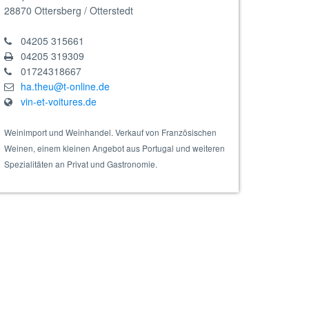
28870
Ottersberg / Otterstedt
04205 315661
04205 319309
01724318667
ha.theu@t-online.de
vin-et-voitures.de
Weinimport und Weinhandel. Verkauf von Französischen
Weinen, einem kleinen Angebot aus Portugal und weiteren
Spezialitäten an Privat und Gastronomie.
doc 2022, Bio