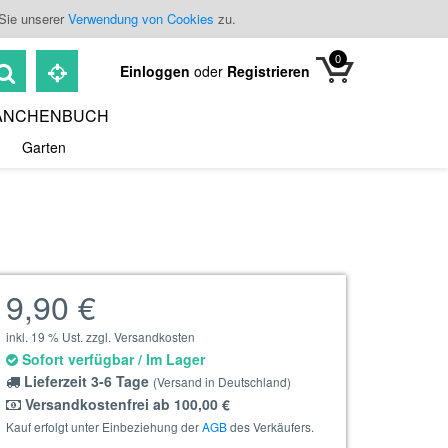
 Sie unserer
Verwendung von Cookies
zu.
0
Einloggen
oder
Registrieren
ANCHENBUCH
Garten
9,90 €
inkl. 19 % Ust. zzgl. Versandkosten
Sofort verfügbar / Im Lager
Lieferzeit 3-6 Tage
(Versand in Deutschland)
Versandkostenfrei ab 100,00 €
Kauf erfolgt unter Einbeziehung der
AGB
des Verkäufers.