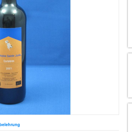
belehrung