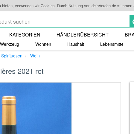
u bieten, verwenden wir Cookies. Durch Nutzung von deinVerden.de stimmen
KATEGORIEN
HÄNDLERÜBERSICHT
BR
Werkzeug
Wohnen
Haushalt
Lebensmittel
 Spirituosen
Wein
ères 2021 rot