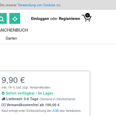
 Sie unserer
Verwendung von Cookies
zu.
0
Einloggen
oder
Registrieren
ANCHENBUCH
Garten
9,90 €
inkl. 19 % Ust. zzgl. Versandkosten
Sofort verfügbar / Im Lager
Lieferzeit 3-6 Tage
(Versand in Deutschland)
Versandkostenfrei ab 100,00 €
Kauf erfolgt unter Einbeziehung der
AGB
des Verkäufers.