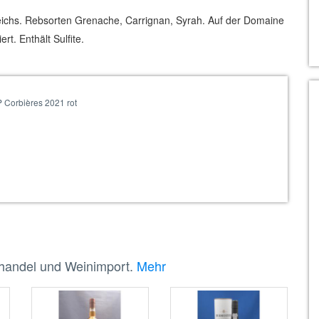
eichs. Rebsorten Grenache, Carrignan, Syrah. Auf der Domaine
t. Enthält Sulfite.
 Corbières 2021 rot
nhandel und Weinimport.
Mehr