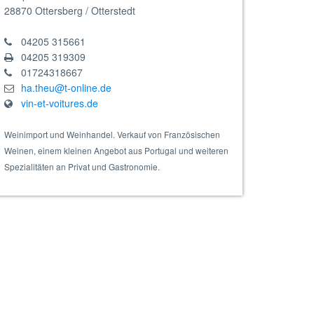
28870
Ottersberg / Otterstedt
04205 315661
04205 319309
y Reserve
01724318667
ha.theu@t-online.de
vin-et-voitures.de
Weinimport und Weinhandel. Verkauf von Französischen
Weinen, einem kleinen Angebot aus Portugal und weiteren
Spezialitäten an Privat und Gastronomie.