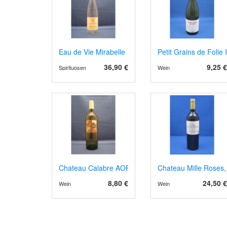
Eau de Vie Mirabelle
Petit Grains de Folie
36,90 €
9,25 €
Spirituosen
Wein
Chateau Calabre AOP Montravel 2024 weiss
Chateau Mille Roses,
8,80 €
24,50 €
Wein
Wein