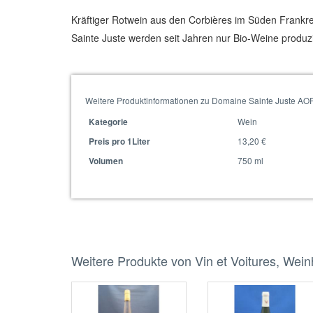
Kräftiger Rotwein aus den Corbières im Süden Frankr
Sainte Juste werden seit Jahren nur Bio-Weine produzier
Weitere Produktinformationen zu Domaine Sainte Juste AOP
Wein
Kategorie
13,20 €
Preis pro 1Liter
750 ml
Volumen
Weitere Produkte von Vin et Voitures, Wei