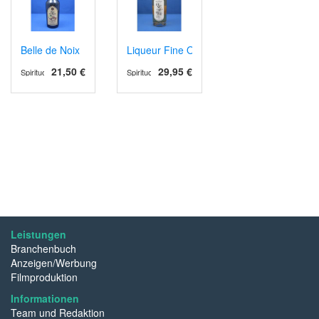
Belle de Noix
Liqueur Fine Orange
21,50 €
29,95 €
Spirituosen
Spirituosen
Leistungen
Branchenbuch
Anzeigen/Werbung
Filmproduktion
Informationen
Team und Redaktion