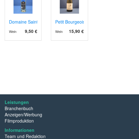
Domaine Sainte Juste AOP Corbières 2024 weiss
Petit Bourgeois VdP Val de Loire 2023
9,50 €
15,90 €
Wein
Wein
Leistungen
Branchenbuch
Anzeigen/Werbung
Filmproduktion
Informationen
Team und Redaktion