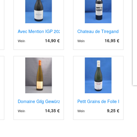
Avec Mention IGP 2024
Chateau de Tiregand AOP Pech
14,90 €
16,95 €
Wein
Wein
 Bourgogne
Domaine Gilg Gewürztraminer, Bio
Petit Grains de Folie IGP 2022
14,35 €
9,25 €
Wein
Wein