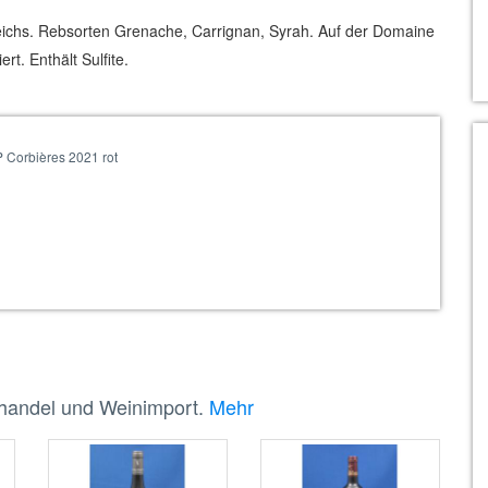
eichs. Rebsorten Grenache, Carrignan, Syrah. Auf der Domaine
t. Enthält Sulfite.
 Corbières 2021 rot
nhandel und Weinimport.
Mehr