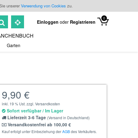
 Sie unserer
Verwendung von Cookies
zu.
0
Einloggen
oder
Registrieren
ANCHENBUCH
Garten
9,90 €
inkl. 19 % Ust. zzgl. Versandkosten
Sofort verfügbar / Im Lager
Lieferzeit 3-6 Tage
(Versand in Deutschland)
Versandkostenfrei ab 100,00 €
Kauf erfolgt unter Einbeziehung der
AGB
des Verkäufers.