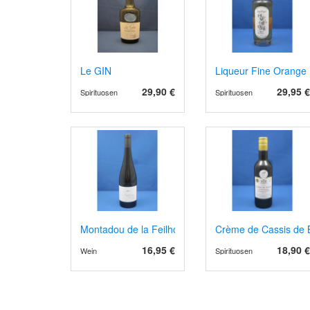
Le GIN
Liqueur Fine Orange
29,90 €
29,95 €
Spirituosen
Spirituosen
Montadou de la Feilho, AOP Corbières 2023, Bio
Crème de Cassis de
16,95 €
18,90 €
Wein
Spirituosen