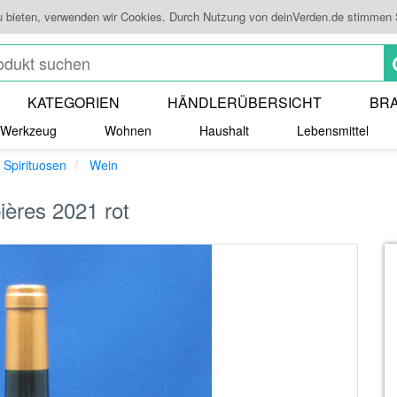
u bieten, verwenden wir Cookies. Durch Nutzung von deinVerden.de stimmen
KATEGORIEN
HÄNDLERÜBERSICHT
BR
Werkzeug
Wohnen
Haushalt
Lebensmittel
 Spirituosen
Wein
ères 2021 rot