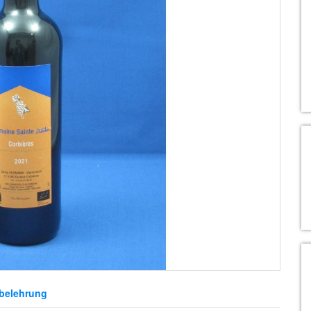
belehrung