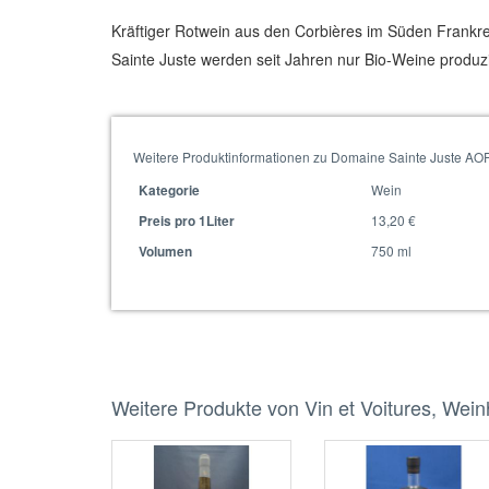
Kräftiger Rotwein aus den Corbières im Süden Frankr
Sainte Juste werden seit Jahren nur Bio-Weine produzier
Weitere Produktinformationen zu Domaine Sainte Juste AOP
Wein
Kategorie
13,20 €
Preis pro 1Liter
750 ml
Volumen
Weitere Produkte von Vin et Voitures, Wei