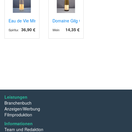
Eau de Vie Mirabelle
Domaine Gilg Gewürztraminer, Bio
36,90 €
14,35 €
Spirituosen
Wein
Leistungen
Branchenbuch
Anzeigen/Werbung
Filmproduktion
Informationen
Team und Redaktion